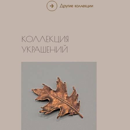
Другие коллекции
КОЛЛЕКЦИЯ
УКРАШЕНИЙ