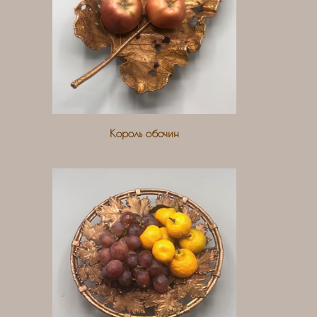
Король обочин