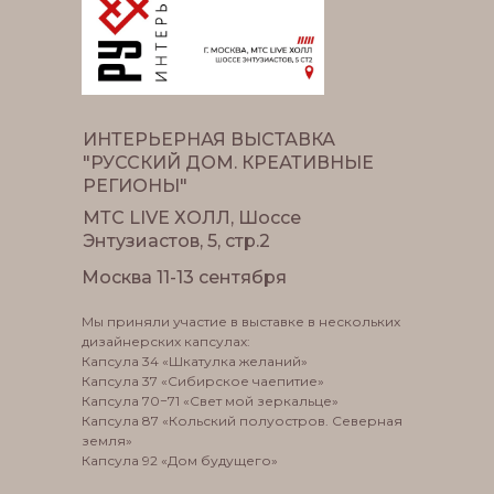
ИНТЕРЬЕРНАЯ ВЫСТАВКА
"РУССКИЙ ДОМ. КРЕАТИВНЫЕ
РЕГИОНЫ"
МТС LIVE ХОЛЛ, Шоссе
Энтузиастов, 5, стр.2
Москва 11-13 сентября
Мы приняли участие в выставке в нескольких
дизайнерских капсулах:
Капсула 34 «Шкатулка желаний»
Капсула 37 «Сибирское чаепитие»
Капсула 70−71 «Свет мой зеркальце»
Капсула 87 «Кольский полуостров. Северная
земля»
Капсула 92 «Дом будущего»