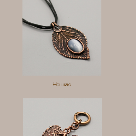
На шею