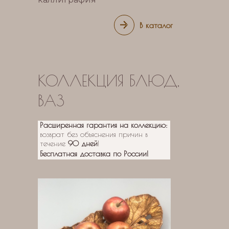
В каталог
КОЛЛЕКЦИЯ БЛЮД,
ВАЗ
Расширенная гарантия на коллекцию:
возврат без объяснения причин в
течение
90 дней
!
Бесплатная доставка
по России!