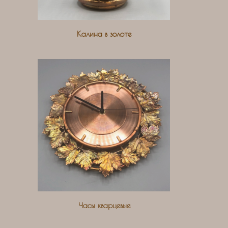
Калина в золоте
Часы кварцевые