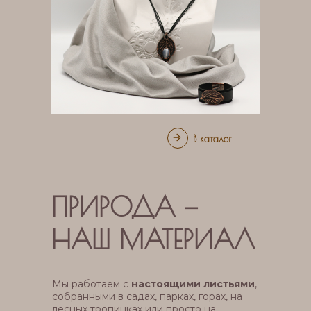
В каталог
ПРИРОДА —
НАШ МАТЕРИАЛ
Мы работаем с
настоящими листьями
,
собранными в садах, парках, горах, на
лесных тропинках или просто на