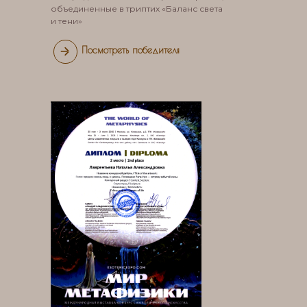
объединенные в триптих «Баланс света
и тени»
Посмотреть победителя