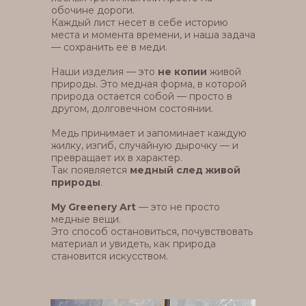
обочине дороги.
Каждый лист несет в себе историю
места и момента времени, и наша задача
— сохранить ее в меди.
Наши изделия — это
не копии
живой
природы. Это медная форма, в которой
природа остается собой — просто в
другом, долговечном состоянии.
Медь принимает и запоминает каждую
жилку, изгиб, случайную дырочку — и
превращает их в характер.
Так появляется
медный след живой
природы
.
My Greenery Art
— это не просто
медные вещи.
Это способ остановиться, почувствовать
материал и увидеть, как природа
становится искусством.