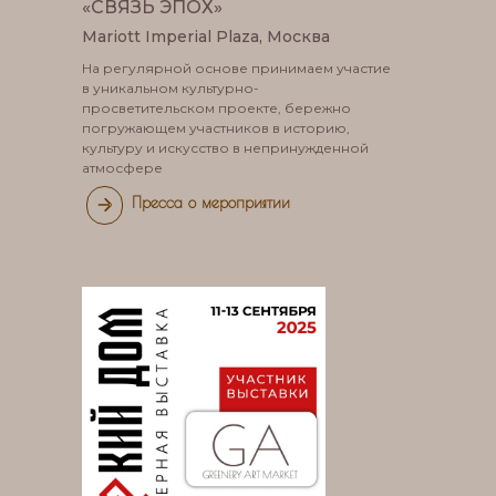
«СВЯЗЬ ЭПОХ»
Mariott Imperial Plaza, Москва
На регулярной основе принимаем участие
в уникальном культурно-
просветительском проекте, бережно
погружающем участников в историю,
культуру и искусство в непринужденной
атмосфере
Пресса о мероприятии