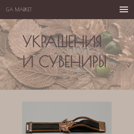
GA MARKET
УКРАШЕНИЯ
И СУВЕНИРЫ