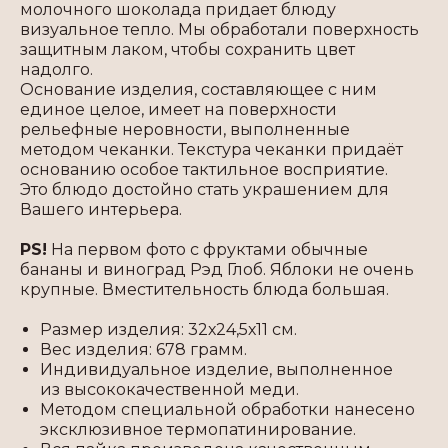
молочного шоколада придает блюду
визуальное тепло. Мы обработали поверхность
защитным лаком, чтобы сохранить цвет
надолго.
Основание изделия, составляющее с ним
единое целое, имеет на поверхности
рельефные неровности, выполненные
методом чеканки. Текстура чеканки придаёт
основанию особое тактильное восприятие.
Это блюдо достойно стать украшением для
Вашего интерьера.
PS!
На первом фото с фруктами обычные
бананы и виноград Рэд Глоб. Яблоки не очень
крупные. Вместительность блюда большая.
Размер изделия: 32х24,5х11 см.
Вес изделия: 678 грамм.
Индивидуальное изделие, выполненное
из высококачественной меди.
Методом специальной обработки нанесено
эксклюзивное термопатинирование.