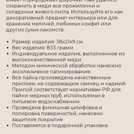
сохранить в меди все прожилочки и
складочки живого листа. Используйте его как
декоративный предмет интерьера или для
хранения мелочей, любимых конфет или
других сухих лакомств.
Размер изделия: 38х21х9 см.
Вес изделия: 833 грамм.
Индивидуальное изделие, выполненное из
высококачественной меди.
Методом химической обработки нанесено
эксклюзивное патинирование.
Вся пайка произведена качественным
припоем, не содержащим свинец и кадмий.
Припой соответствует нормативам РФ для
пайки медных труб, используемых в
питьевом водоснабжении.
Проведена финишная шлифовка и
полировка поверхностей, нанесено
защитное покрытие.
Поставляется в подарочной упаковке.