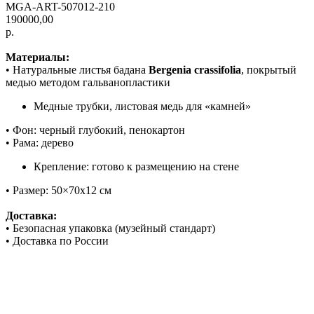
MGA-ART-507012-210
190000,00
р.
Материалы:
• Натуральные листья бадана
Bergenia crassifolia
, покрытый
медью методом гальванопластики
Медные трубки, листовая медь для «камней»
• Фон: черный глубокий, пенокартон
• Рама: дерево
Крепление: готово к размещению на стене
• Размер: 50×70х12 см
Доставка:
• Безопасная упаковка (музейный стандарт)
• Доставка по России