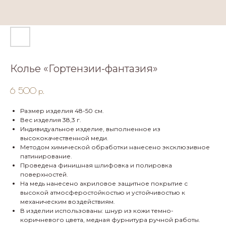
Колье «Гортензии-фантазия»
6 500
р.
Размер изделия 48-50 см.
Вес изделия 38,3 г.
Индивидуальное изделие, выполненное из
высококачественной меди.
Методом химической обработки нанесено эксклюзивное
патинирование.
Проведена финишная шлифовка и полировка
поверхностей.
На медь нанесено акриловое защитное покрытие с
высокой атмосферостойкостью и устойчивостью к
механическим воздействиям.
В изделии использованы: шнур из кожи темно-
коричневого цвета, медная фурнитура ручной работы.