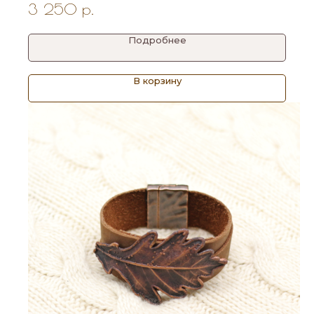
Размер 18 см.
3 250
р.
Подробнее
В корзину