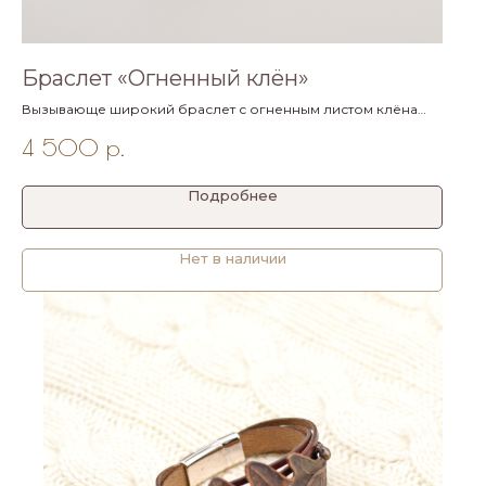
Браслет «Огненный клён»
Вызывающе широкий браслет с огненным листом клёна
сахарного для смелого черного образа. Размер 17-19 см.
4 500
р.
Подробнее
Нет в наличии