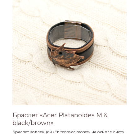
Браслет «Acer Platanoides M &
black/brown»
Браслет коллекции «En tonos de bronce» на основе листа
клёна с использованием мягкой кожи двух цветов.