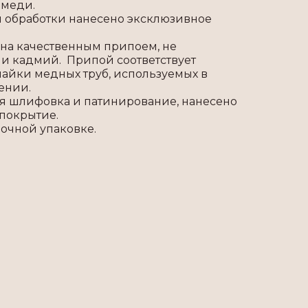
 меди.
 обработки нанесено эксклюзивное
на качественным припоем, не
и кадмий. Припой соответствует
айки медных труб, используемых в
ении.
 шлифовка и патинирование, нанесено
покрытие.
рочной упаковке.