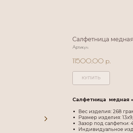
Салфетница медная
Артикул:
11500,00
р.
КУПИТЬ
Салфетница медная «
Вес изделия: 268 гра
Размер изделия: 13х9,
Зазор под салфетки: 4
Индивидуальное изд