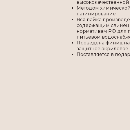
высококачественной
Методом химической
патинирование.
Вся пайка произведе
содержащим свинец 
нормативам РФ для п
питьевом водоснабж
Проведена финишная
защитное акриловое 
Поставляется в пода