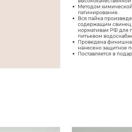
высококачественной
Методом химической
патинирование.
Вся пайка произведе
содержащим свинец 
нормативам РФ для п
питьевом водоснабж
Проведена финишная
нанесено защитное п
Поставляется в пода