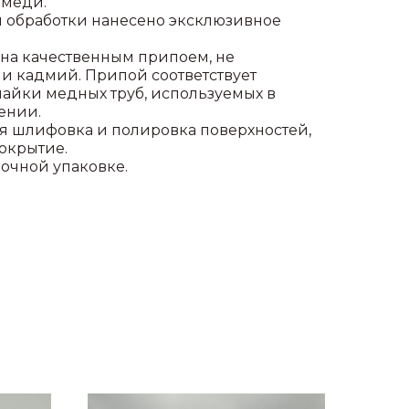
 меди.
 обработки нанесено эксклюзивное
на качественным припоем, не
и кадмий. Припой соответствует
айки медных труб, используемых в
ении.
 шлифовка и полировка поверхностей,
окрытие.
рочной упаковке.