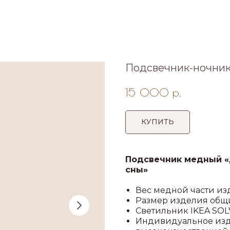
Подсвечник-ночник
15 000
р.
КУПИТЬ
Подсвечник медный «
сны»
Вес медной части изд
Размер изделия общий
Светильник IKEA SOLV
Индивидуальное изд