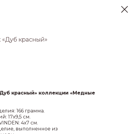
 «Дуб красный»
Дуб красный» коллекции «Медные
елия: 166 грамма.
: 17х9,5 см.
INDEN: 4х7 см.
елие, выполненное из