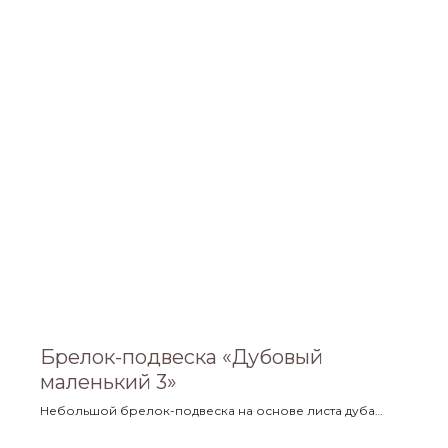
Брелок-подвеска «Дубовый
маленький 3»
Небольшой брелок-подвеска на основе листа дуба
черешчатого. диаметр кольца 1,75 см.