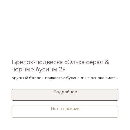
Брелок-подвеска «Ольха серая &
черные бусины 2»
Крупный брелок-подвеска с бусинами на основе листа
ольхи серой, диаметр кольца 1,75 см.
Подробнее
Нет в наличии