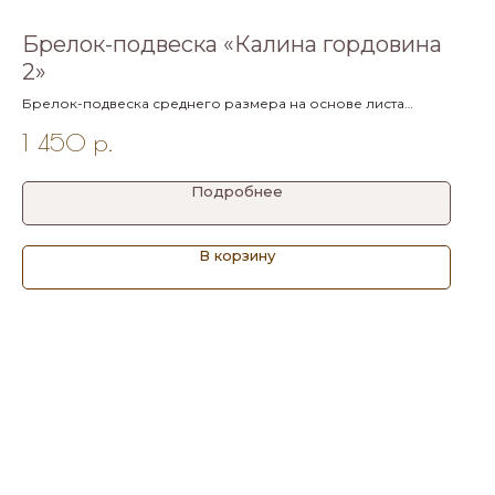
Брелок-подвеска «Калина гордовина
2»
Брелок-подвеска среднего размера на основе листа
калины гордовины. диаметр кольца 2,6 см.
1 450
р.
Подробнее
В корзину