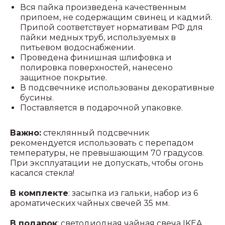
Вся пайка произведена качественным
припоем, не содержащим свинец и кадмий.
Припой соответствует нормативам РФ для
пайки медных труб, используемых в
питьевом водоснабжении.
Проведена финишная шлифовка и
полировка поверхностей, нанесено
защитное покрытие.
В подсвечнике использованы декоративные
бусины.
Поставляется в подарочной упаковке.
Важно:
стеклянный подсвечник
рекомендуется использовать с перепадом
температуры, не превышающим 70 градусов.
При эксплуатации не допускать, чтобы огонь
касался стекла!
В комплекте
: засыпка из гальки, набор из 6
ароматических чайных свечей 35 мм.
В подарок
: светодиодная чайная свеча IKEA