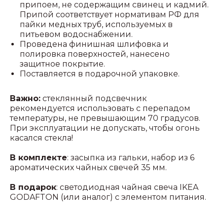
припоем, не содержащим свинец и кадмий.
Припой соответствует нормативам РФ для
пайки медных труб, используемых в
питьевом водоснабжении.
Проведена финишная шлифовка и
полировка поверхностей, нанесено
защитное покрытие.
Поставляется в подарочной упаковке.
Важно:
стеклянный подсвечник
рекомендуется использовать с перепадом
температуры, не превышающим 70 градусов.
При эксплуатации не допускать, чтобы огонь
касался стекла!
В комплекте
: засыпка из гальки, набор из 6
ароматических чайных свечей 35 мм.
В подарок
: светодиодная чайная свеча IKEA
GODAFTON (или аналог) с элементом питания.