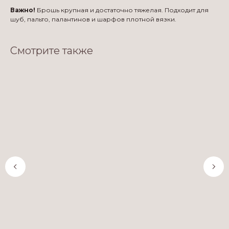
Важно!
Брошь крупная и достаточно тяжелая. Подходит для
шуб, пальто, палантинов и шарфов плотной вязки.
Смотрите также