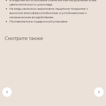
В изделии использована очень мягкая натуральная кожа
цвета молочного шоколада.
На медь нанесено акриловое защитное покрытие с
высокой атмосферостойкостью и устойчивостью к
механическим воздействиям.
Поставляется в подарочной упаковке.
Смотрите также