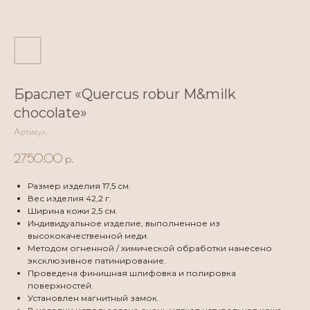
Браслет «Quercus robur M&milk
chocolate»
Артикул:
2750,00
р.
Размер изделия 17,5 см.
Вес изделия 42,2 г.
Ширина кожи 2,5 см.
Индивидуальное изделие, выполненное из
высококачественной меди.
Методом огненной / химической обработки нанесено
эксклюзивное патинирование.
Проведена финишная шлифовка и полировка
поверхностей.
Установлен магнитный замок.